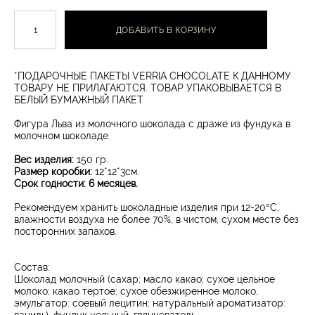
ДОБАВИТЬ В КОРЗИНУ
*ПОДАРОЧНЫЕ ПАКЕТЫ VERRIA CHOCOLATE К ДАННОМУ
ТОВАРУ НЕ ПРИЛАГАЮТСЯ. ТОВАР УПАКОВЫВАЕТСЯ В
БЕЛЫЙ БУМАЖНЫЙ ПАКЕТ
Фигура Льва из молочного шоколада с драже из фундука в
молочном шоколаде.
Вес изделия:
150 гр.
Размер коробки:
12*12*3см.
Срок годности: 6 месяцев.
Рекомендуем хранить шоколадные изделия при 12-20°С,
влажности воздуха не более 70%, в чистом, сухом месте без
посторонних запахов.
Состав:
Шоколад молочный (сахар; масло какао; сухое цельное
молоко; какао тертое; сухое обезжиренное молоко,
эмульгатор: соевый лецитин; натуральный ароматизатор: