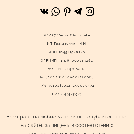
©2017 Verria Chocolate
ИП Гиззатуллин И.И.
ИНН 164511948146
ОГРНИП 319169000143284
АО "Тинькофф Банк"
№ 40802810800001220024
к/с 30101810145250000974
БИК 044525974
Все права на любые материалы, опубликованные
на сайте, защищены в соответствии с
российским и международным