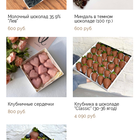
Молочный шоколад 35.9%
Миндаль в темном
"Лев"
шоколаде (100 гр.)
600 pуб.
600 pуб.
Клубничные сердечки
Клубника в шоколаде
"Classic" (30-36 ягод)
800 pуб.
4 090 pуб.