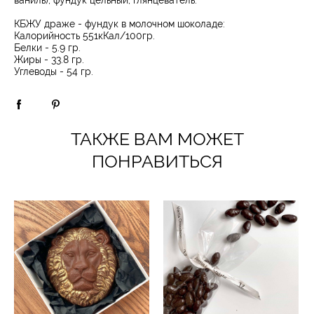
ваниль), фундук цельный, глянцеватель.
КБЖУ драже - фундук в молочном шоколаде:
Калорийность 551кКал/100гр.
Белки - 5.9 гр.
Жиры - 33.8 гр.
Углеводы - 54 гр.
ТАКЖЕ ВАМ МОЖЕТ
ПОНРАВИТЬСЯ