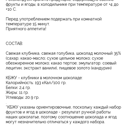
фрукты и ягоды, в холодильнике при температуре от +4 до
+10 С.
Перед употреблением подержать при комнатной
температуре 15 минут.
​Приятного аппетита!
СОСТАВ:
Свежая клубника, свежая голубика, шоколад молочный 35%
(сахар; какао-масло; сухое цельное молоко; сухое
обезжиренное молоко; какао тертое; эмульгатор: соевый
лецитин; экстракт ванили), пищевое золото (кандурин)
КБЖУ - клубники в молочном шоколаде:
Калорийность: 193 кКал/100 гр.
Белки: 2,4 гр.
Жиры: 11 гр.
Углеводы: 20.9 гр.
.
*КБЖУ указаны ориентировочные, поскольку каждый набор
фруктов и ягод в шоколаде - результат ручной работы
наших шоколатье, поэтому соотношение шоколада и ягод
могут незначительно отличаться у каждого набора.