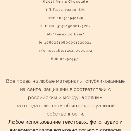
©2017 Verria Chocolate
ИП Гиззатуллин И.И.
ИНН 164511948146
ОГРНИП 319169000143284
АО "Тинькофф Банк"
№ 40802810800001220024
к/с 30101810145250000974
БИК 044525974
Все права на любые материалы, опубликованные
на сайте, защищены в соответствии с
российским и международным
законодательством об интеллектуальной
собственности.
Любое использование текстовых, фото, аудио и
видеоматериалов возможно только с согласия