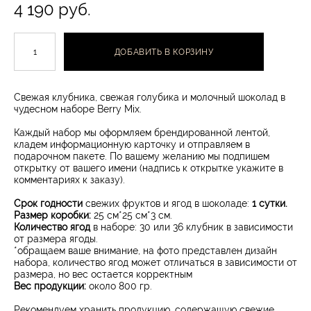
4 190 pуб.
ДОБАВИТЬ В КОРЗИНУ
Свежая клубника, свежая голубика и молочный шоколад в
чудесном наборе Berry Mix.
Каждый набор мы оформляем брендированной лентой,
кладем информационную карточку и отправляем в
подарочном пакете. По вашему желанию мы подпишем
открытку от вашего имени (надпись к открытке укажите в
комментариях к заказу)​.
Срок годности
свежих фруктов и ягод в шоколаде:
1 сутки.
Размер коробки:
25 см*25 см*3 см.
Количество ягод
в наборе: 30 или 36 клубник в зависимости
от размера ягоды.
*обращаем ваше внимание, на фото представлен дизайн
набора, количество ягод может отличаться в зависимости от
размера, но вес остается корректным
Вес продукции:
около 800 гр.
Рекомендуем хранить продукцию, содержащую свежие