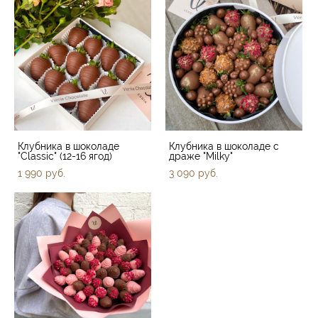
Клубника в шоколаде
Клубника в шоколаде с
"Classic" (12-16 ягод)
драже "Milky"
1 990 pуб.
3 090 pуб.