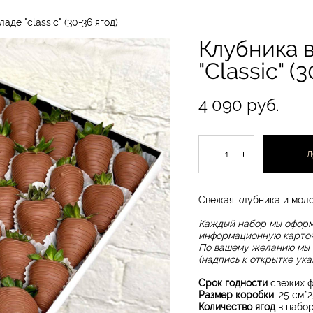
аде "classic" (30-36 ягод)
Клубника 
"Classic" (
4 090 pуб.
Д
Свежая клубника и моло
Каждый набор мы оформ
информационную карточ
По вашему желанию мы 
(надпись к открытке ука
Срок годности
свежих ф
Размер коробки
: 25 см*
Количество ягод
в набор