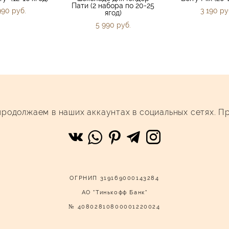
Пати (2 набора по 20-25
990 pуб.
3 190 pу
ягод)
5 990 pуб.
родолжаем в наших аккаунтах в социальных сетях. Пр
ОГРНИП 319169000143284
АО "Тинькофф Банк"
№ 40802810800001220024