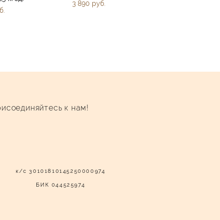
3 890 pуб.
б.
исоединяйтесь к нам!
к/с 30101810145250000974
БИК 044525974