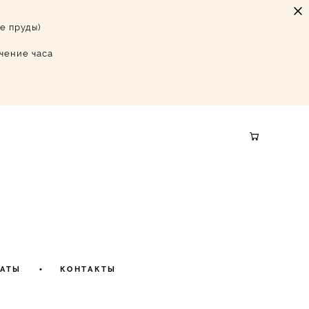
ые пруды)
ечение часа
АТЫ
•
КОНТАКТЫ