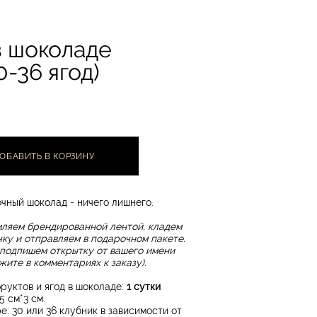
в шоколаде
30-36 ягод)
ОБАВИТЬ В КОРЗИНУ
чный шоколад - ничего лишнего.
ляем брендированной лентой, кладем
ку и отправляем в подарочном пакете.
подпишем открытку от вашего имени
жите в комментариях к заказу).
руктов и ягод в шоколаде:
1 сутки
25 см*3 см.
е: 30 или 36 клубник в зависимости от