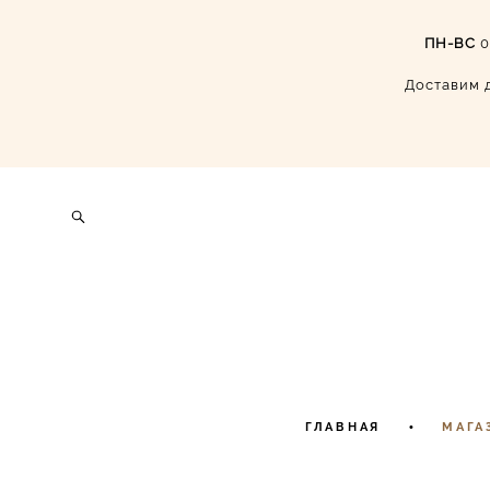
ПН-ВС
0
Доставим д
ГЛАВНАЯ
•
МАГА