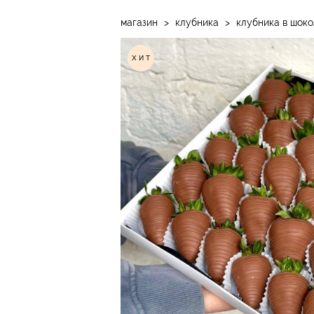
магазин
>
клубника
>
клубника в шокол
ХИТ